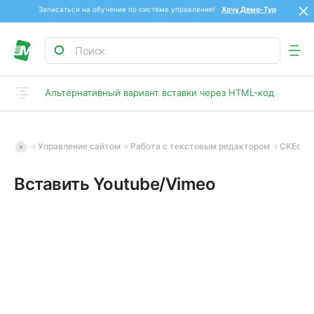
Записаться на обучение по системе управления!
Хочу Демо-Тур
Альтернативный вариант вставки через HTML-код
Управление сайтом
Работа с текстовым редактором
CKEdito
Вставить Youtube/Vimeo