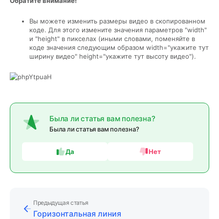
Обратите внимание!
Вы можете изменить размеры видео в скопированном
коде. Для этого измените значения параметров "width"
и "height" в пикселах (иными словами, поменяйте в
коде значения следующим образом width="укажите тут
ширину видео" height="укажите тут высоту видео").
Была ли статья вам полезна?
Была ли статья вам полезна?
Да
Нет
Предыдущая статья
Горизонтальная линия