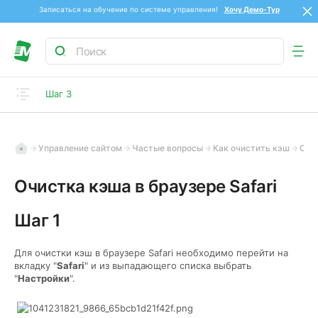
Записаться на обучение по системе управления!
Хочу Демо-Тур
Шаг 3
Управление сайтом
Частые вопросы
Как очистить кэш
Очистка кэша в браузере Safari
Очистка кэша в браузере Safari
Шаг 1
Для очистки кэш в браузере Safari необходимо перейти на
вкладку "
Safari
" и из выпадающего списка выбрать
"
Настройки
".