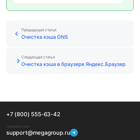
Предыдущая статья
Очистка кэша DNS
Следующая статья
Очистка кэша в браузере Яндекс.Браузер
+7 (800) 555-63-42
Напишите нам
support@megagroup.ru