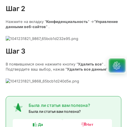
Шаг 2
Нажмите на вкладку "
Конфиденциальность
" ->"
Управление
данными веб-сайтов
" .
Шаг 3
В появившемся окне нажмите кнопку "
Удалить все
" .
Подтвердите ваш выбор, нажав "
Удалить все данные
".
Была ли статья вам полезна?
Была ли статья вам полезна?
Да
Нет