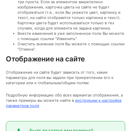
три пункта. Если за элементом закрепелено
изображение, карточка цвета на сайте не будет
отображаться (т.е., если Вы укажете цвет, картинку и
текст, на сайте отобразится только картинка и текст).
Карточка цвета будет использоваться только в тех
случаях, когда для элемента не задана картинка.
Внести изменения в уже заполненное поле Вы можете
с помощью ссылки "Изменить".
Очистить значение поля Вы можете с помощью ссылки
"Отмена".
Отображение на сайте
Отображение на сайте будет зависеть от того, какие
параметры для поля вы задали при прикреплении его к
категории или к глобальным/общим полям.
Подробную информацию обо всех вариантах отображения, а
также примеры вы можете найти в
инструкции к настройке
параметров поля
.
Была ли статья вам полезна?