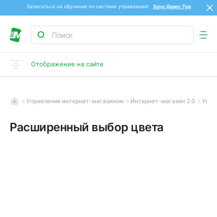
Записаться на обучение по системе управления!
Хочу Демо-Тур
Отображение на сайте
Управление интернет-магазином
Интернет-магазин 2.0
Упра
Расширенный выбор цвета