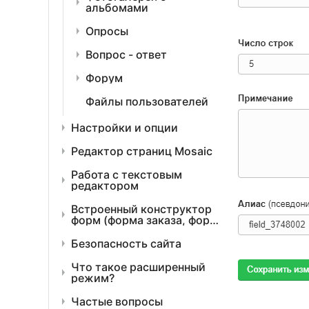
альбомами
Опросы
Вопрос - ответ
Форум
Файлы пользователей
Настройки и опции
Редактор страниц Mosaic
Работа с текстовым
редактором
Встроенный конструктор
форм (форма заказа, форма
регистрации, "Вопрос-
ответ" и "Прием платежей")
Безопасность сайта
Что такое расширенный
режим?
Частые вопросы