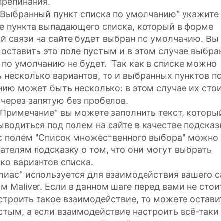
препинания.
"Выбранный пункт списка по умолчанию" укажите
е пункта выпадающего списка, который в форме
й связи на сайте будет выбран по умолчанию. Вы
оставить это поле пустым и в этом случае выбра
 по умолчанию не будет. Так как в списке можно
 несколько вариантов, то и выбранных пунктов п
ию может быть несколько: в этом случае их сто
 через запятую без пробелов.
"Примечание" вы можете заполнить текст, которы
ыводиться под полем на сайте в качестве подсказ
с полем "Список множественного выбора" можно 
ателям подсказку о том, что они могут выбрать
ко вариантов списка.
лиас" используется для взаимодействия вашего с
м Maliver. Если в данном шаге перед вами не стои
строить такое взаимодействие, то можете остави
стым, а если взаимодействие настроить всё-таки