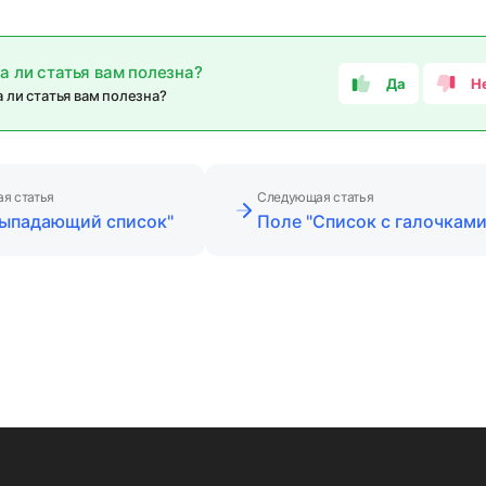
а ли статья вам полезна?
Да
Н
 ли статья вам полезна?
я статья
Следующая статья
Выпадающий список"
Поле "Список с галочками