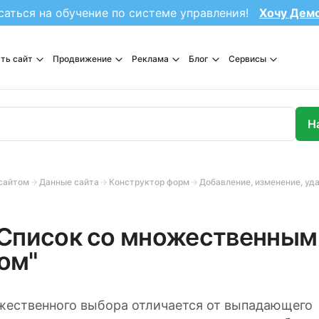
саться на обучение по системе управления!
Хочу Дем
ть сайт
Продвижение
Реклама
Блог
Сервисы
сайтом
Данные сайта
Конструктор форм
Добавление, изменение, уд
"Список со множественным
ом"
жественного выбора отличается от выпадающего