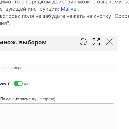
имо, то с порядком действий можно ознакомитьс
тствующей инструкции:
Maliver
.
астроек поля не забудьте нажать на кнопку "Сохр
ия".