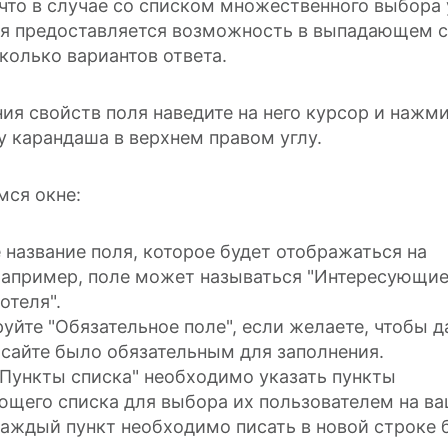
 что в случае со списком множественного выбора 
ля предоставляется возможность в выпадающем 
колько вариантов ответа.
ия свойств поля наведите на него курсор и нажми
 карандаша в верхнем правом углу.
мся окне:
 название поля, которое будет отображаться на
Например, поле может называться "Интересующи
отеля".
уйте "Обязательное поле", если желаете, чтобы д
 сайте было обязательным для заполнения.
"Пункты списка" необходимо указать пункты
щего списка для выбора их пользователем на в
Каждый пункт необходимо писать в новой строке 