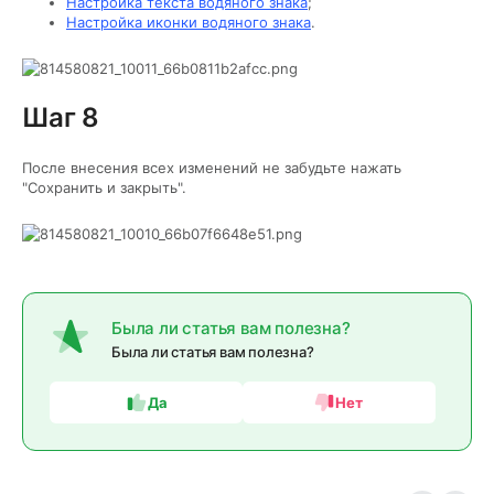
Настройка текста водяного знака
;
Настройка иконки водяного знака
.
Шаг 8
После внесения всех изменений не забудьте нажать
"Сохранить и закрыть".
Была ли статья вам полезна?
Была ли статья вам полезна?
Да
Нет