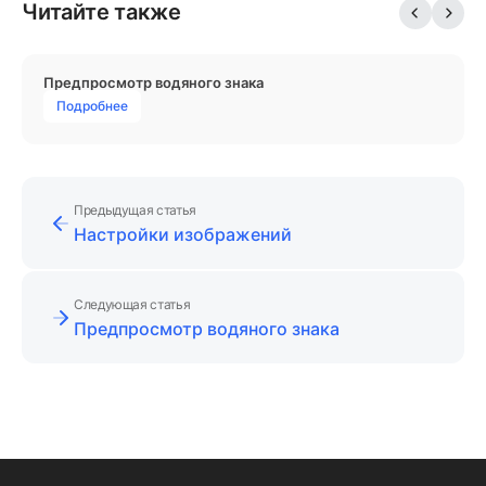
Читайте также
Предпросмотр водяного знака
Подробнее
Предыдущая статья
Настройки изображений
Следующая статья
Предпросмотр водяного знака