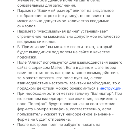
желаете, чтобы данное поле на сайте было
обязательным для заполнения.
Параметр "Видимый размер" влияет на визуальное
отображение строки (ее длину), но не влияет на
максимально допустимое количество вводимых
символов.
Параметр "Максимальная длина" устанавливает
ограничение на
максимально допустимое количество
вводимых символов.
В "Примечании" вы можете ввести текст, который
будет выводиться под полем на сайте в качестве
подсказки.
Поле "Алиас" используется для взаимодействия вашего
сайта с сервисом Maliver. Если в данном шаге перед
вами не стоит цель настроить такое взаимодействие,
то можете оставить это поле пустым, а если
взаимодействие настроить всё-таки необходимо, то с
порядком действий можно ознакомиться в
инструкции
.
При необходимости отметьте галочку "Валидатор". При
включенном валидаторе -
все значения, вводимые в
поле "Телефон", будут проверяться на соответствие
формату номера телефона, соответственно, если
пользователь укажет тут некорректное значение -
форма не будет отправлена;
После настроек поля не забудьте нажать на