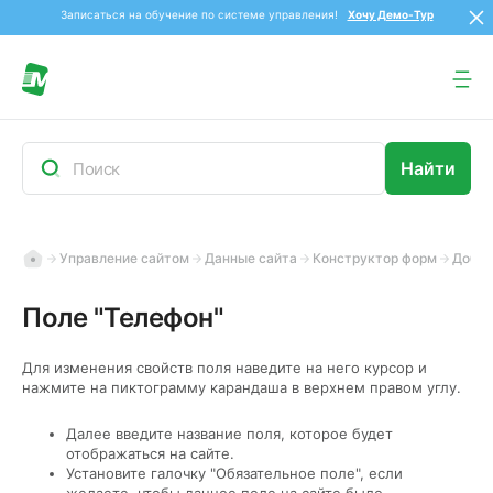
Записаться на обучение по системе управления!
Хочу Демо-Тур
Управление сайтом
Данные сайта
Конструктор форм
Добав
Поле "Телефон"
Для изменения свойств поля наведите на него курсор и
нажмите на пиктограмму карандаша в верхнем правом углу.
Далее
введите название поля
, которое будет
отображаться на сайте.
Установите галочку "Обязательное поле"
, если