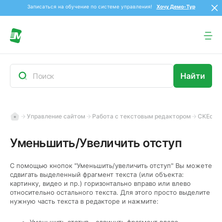
Записаться на обучение по системе управления!
Хочу Демо-Тур
Управление сайтом
Работа с текстовым редактором
CKEdito
Уменьшить/Увеличить отступ
С помощью кнопок "Уменьшить/увеличить отступ" Вы можете
сдвигать выделенный фрагмент текста (или объекта:
картинку, видео и пр.) горизонтально вправо или влево
относительно остального текста. Для этого просто выделите
нужную часть текста в редакторе и нажмите: