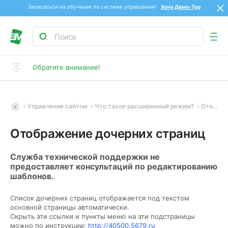
Записаться на обучение по системе управления!
Хочу Демо-Тур
Обратите внимание!
Управление сайтом
Что такое расширенный режим?
Отображение дочерних страниц
Отображение дочерних страниц
Служба технической поддержки не
предоставляет консультаций по редактированию
шаблонов.
Список дочерних страниц отображается под текстом
основной страницы автоматически.
Скрыть эти ссылки и пункты меню на эти подстраницы
можно по инструкции:
http://40500.5679.ru