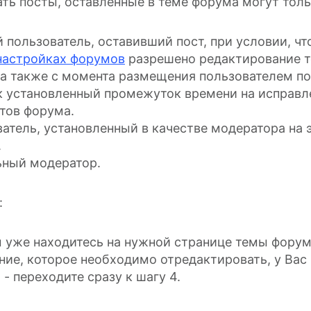
ть посты, оставленные в теме форума могут толь
 пользователь, оставивший пост, при условии, чт
настройках форумов
разрешено редактирование т
 а также с момента размещения пользователем по
к установленный промежуток времени на исправл
тов форума.
атель, установленный в качестве модератора на 
.
ьный модератор.
:
 уже находитесь на нужной странице темы форум
ие, которое необходимо отредактировать, у Вас
 - переходите сразу к шагу 4.