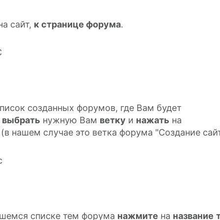
на сайт,
к странице форума
.
писок созданных форумов, где Вам будет
о
выбрать
нужную Вам
ветку
и
нажать
на
(в нашем случае это ветка форума "Создание сайт
вшемся списке тем форума
нажмите
на
название