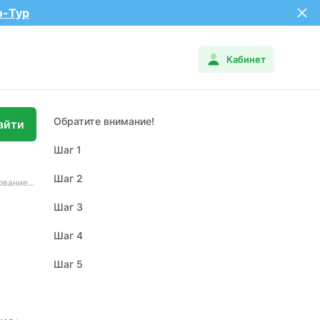
о-Тур
Кабинет
Обратите внимание!
Шаг 1
Шаг 2
Редактирование поста
Шаг 3
Шаг 4
Шаг 5