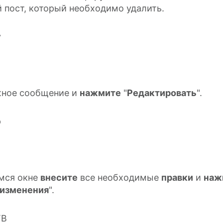
пост, который необходимо удалить.
жное сообщение и
нажмите
"
Редактировать
".
мся окне
внесите
все необходимые
правки
и
наж
 изменения
".