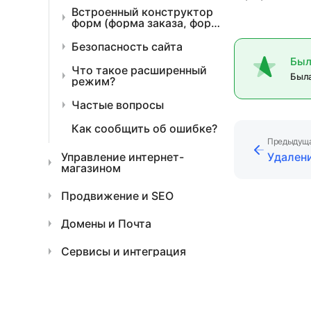
Встроенный конструктор
форм (форма заказа, форма
регистрации, "Вопрос-
ответ" и "Прием платежей")
Безопасность сайта
Был
Что такое расширенный
Была
режим?
Частые вопросы
Как сообщить об ошибке?
Предыдуща
Управление интернет-
Удалени
магазином
Продвижение и SEO
Домены и Почта
Сервисы и интеграция