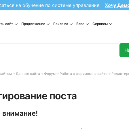
саться на обучение по системе управления!
Хочу Дем
ть сайт
Продвижение
Реклама
Блог
Сервисы
сайтом
Данные сайта
Форум
Работа с форумом на сайте
тирование поста
 внимание!