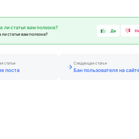
а ли статья вам полезна?
Да
Н
 ли статья вам полезна?
я статья
Следующая статья
е поста
Бан пользователя на сайт