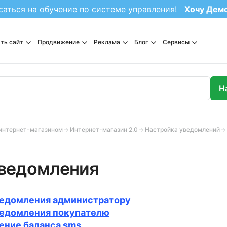
саться на обучение по системе управления!
Хочу Дем
ть сайт
Продвижение
Реклама
Блог
Сервисы
интернет-магазином
Интернет-магазин 2.0
Настройка уведомлений
ведомления
едомления администратору
едомления покупателю
ение баланса sms