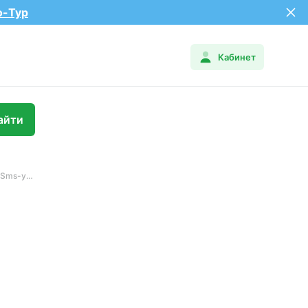
о-Тур
Кабинет
Sms-уведомления