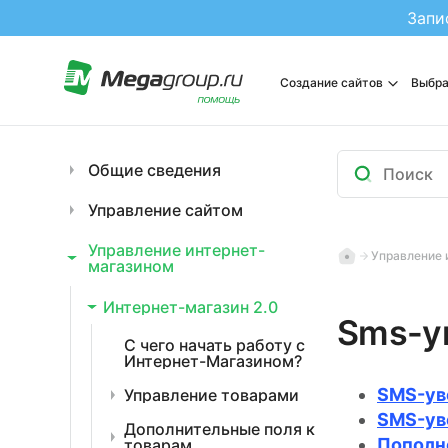
Запи
Создание сайтов
Выбра
Общие сведения
Управление сайтом
Управление интернет-
Управление 
магазином
Интернет-магазин 2.0
Sms-у
С чего начать работу с
Интернет-Магазином?
SMS-ув
Управление товарами
SMS-ув
Дополнительные поля к
Пополн
товарам