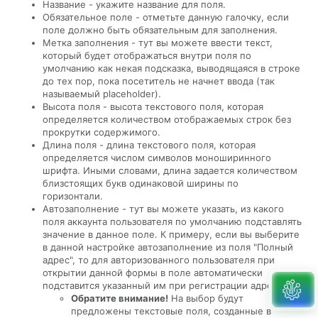
Название - укажите название для поля.
Обязательное поле - отметьте данную галочку, если
поле должно быть обязательным для заполнения.
Метка заполнения - тут вы можете ввести текст,
который будет отображаться внутри поля по
умолчанию как некая подсказка, выводящаяся в строке
до тех пор, пока посетитель не начнет ввода (так
называемый placeholder).
Высота поля - высота текстового поля, которая
определяется количеством отображаемых строк без
прокрутки содержимого.
Длина поля - длина текстового поля, которая
определяется числом символов моноширинного
шрифта. Иными словами, длина задается количеством
близстоящих букв одинаковой ширины по
горизонтали.
Автозаполнение - тут вы можете указать, из какого
поля аккаунта пользователя по умолчанию подставлять
значение в данное поле. К примеру, если вы выберите
в данной настройке автозаполнение из поля "Полный
адрес", то для авторизованного пользователя при
открытии данной формы в поле автоматически
подставится указанный им при регистрации адрес.
Обратите внимание!
На выбор будут
предложены текстовые поля, созданные в