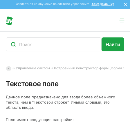
Записаться на обучение по системе управления!
Хочу Демо-Тур
Управление сайтом
Встроенный конструктор форм (форма зака
Текстовое поле
Данное поле предназначено для ввода более объемного
текста, чем в "Текстовой строке". Иными словами, это
область ввода.
Поле имеет следующие настройки: