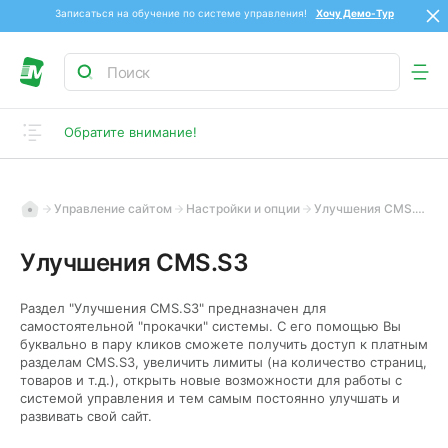
Записаться на обучение по системе управления!
Хочу Демо-Тур
Обратите внимание!
Управление сайтом
Настройки и опции
Улучшения CMS.S3
Улучшения CMS.S3
Раздел "Улучшения CMS.S3" предназначен для
самостоятельной "прокачки" системы. С его помощью Вы
буквально в пару кликов сможете получить доступ к платным
разделам CMS.S3, увеличить лимиты (на количество страниц,
товаров и т.д.), открыть новые возможности для работы с
системой управления и тем самым постоянно улучшать и
развивать свой сайт.